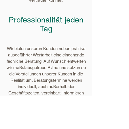
vertrauen können.
Professionalität jeden
Tag
Wir bieten unseren Kunden neben präzise
ausgeführter Wertarbeit eine eingehende
fachliche Beratung. Auf Wunsch entwerfen
wir maßstabsgetreue Pläne und setzen so
die Vorstellungen unserer Kunden in die
Realität um. Beratungstermine werden
individuell, auch außerhalb der
Geschäftszeiten, vereinbart. Informieren
Sie sich gerne auf unserer Website über
unsere Angebote und Leistungen.